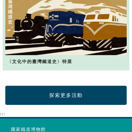
〈文化中的臺灣鐵道史〉特展
探索更多活動
:::
國家鐵道博物館