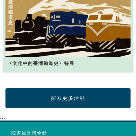
〈文化中的臺灣鐵道史〉特展
探索更多活動
:::
國家鐵道博物館