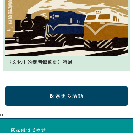
〈文化中的臺灣鐵道史〉特展
探索更多活動
:::
國家鐵道博物館