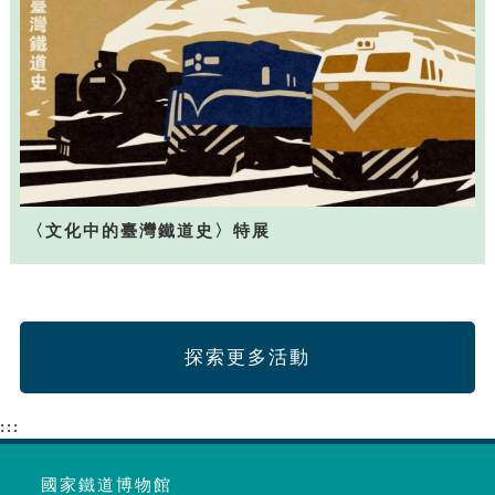
〈文化中的臺灣鐵道史〉特展
探索更多活動
:::
國家鐵道博物館