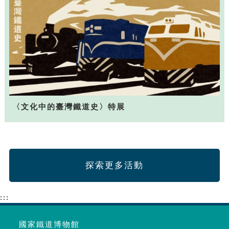
〈文化中的臺灣鐵道史〉特展
探索更多活動
:::
國家鐵道博物館