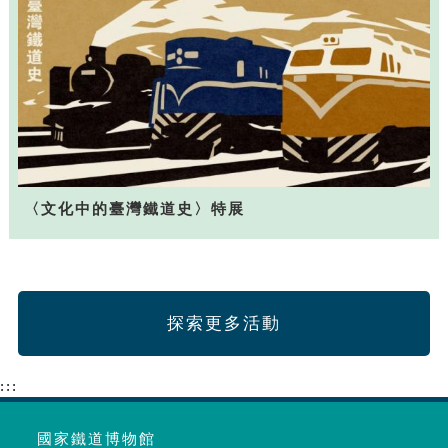
〈文化中的臺灣鐵道史〉特展
探索更多活動
:::
國家鐵道博物館