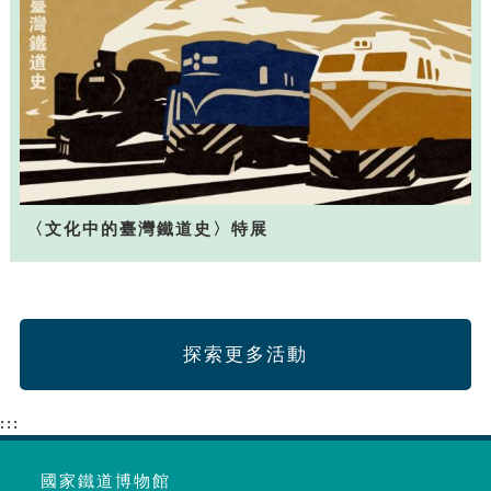
〈文化中的臺灣鐵道史〉特展
探索更多活動
:::
國家鐵道博物館