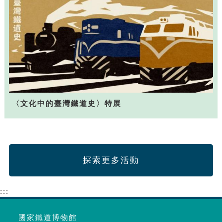
〈文化中的臺灣鐵道史〉特展
探索更多活動
:::
國家鐵道博物館