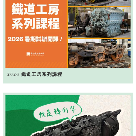
2026 鐵道工房系列課程