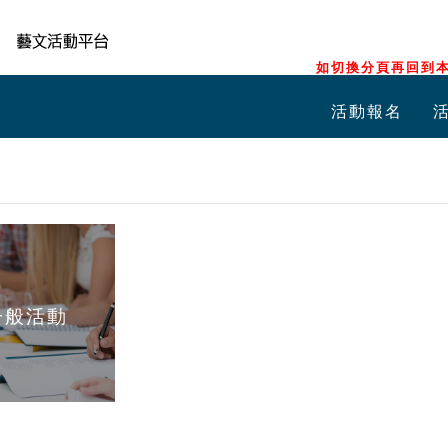
如切換分頁再回到本
活動報名
一般活動