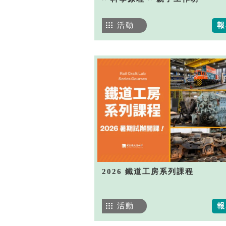
活動
報
2026 鐵道工房系列課程
活動
報