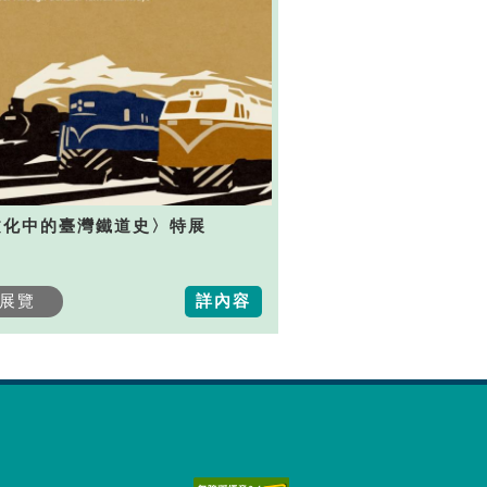
文化中的臺灣鐵道史〉特展
展覽
詳內容