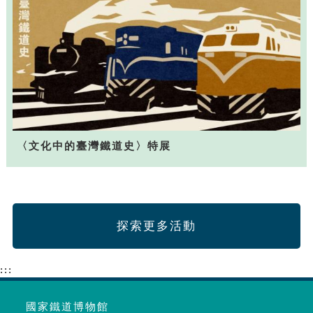
〈文化中的臺灣鐵道史〉特展
探索更多活動
:::
國家鐵道博物館