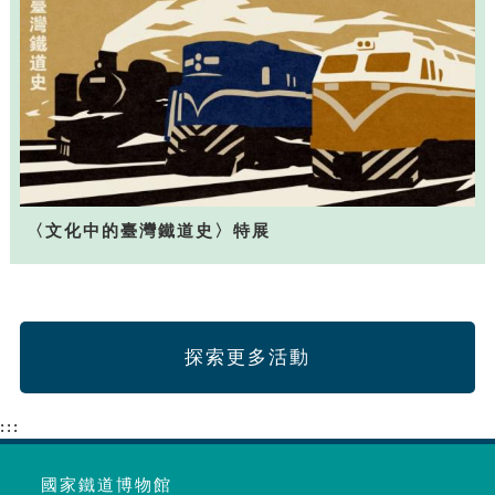
〈文化中的臺灣鐵道史〉特展
探索更多活動
:::
國家鐵道博物館