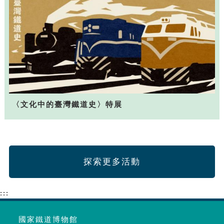
〈文化中的臺灣鐵道史〉特展
探索更多活動
:::
國家鐵道博物館