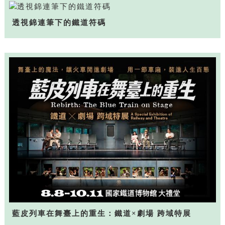
透視錦連筆下的鐵道符碼
藍皮列車在舞臺上的重生：鐵道×劇場 跨域特展