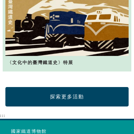
〈文化中的臺灣鐵道史〉特展
探索更多活動
:::
國家鐵道博物館