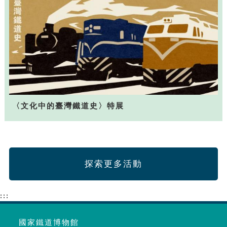
〈文化中的臺灣鐵道史〉特展
探索更多活動
:::
國家鐵道博物館