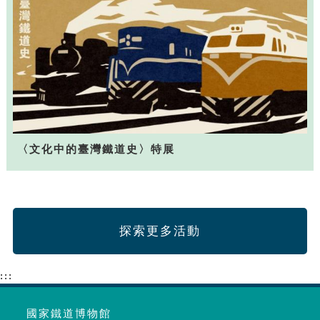
〈文化中的臺灣鐵道史〉特展
探索更多活動
:::
國家鐵道博物館