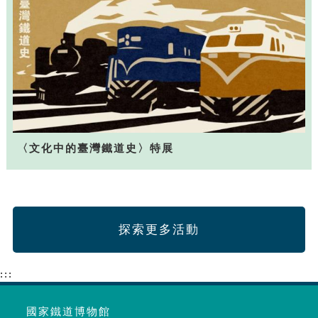
〈文化中的臺灣鐵道史〉特展
探索更多活動
:::
國家鐵道博物館