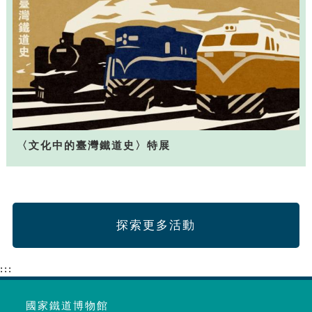
〈文化中的臺灣鐵道史〉特展
探索更多活動
:::
國家鐵道博物館