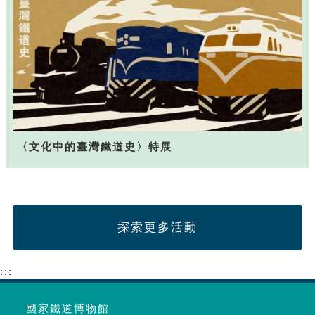
〈文化中的臺灣鐵道史〉特展
探索更多活動
:::
國家鐵道博物館