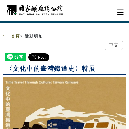
跳到主要內容
網站導覽
:::
首頁
> 活動明細
中文
〈文化中的臺灣鐵道史〉特展