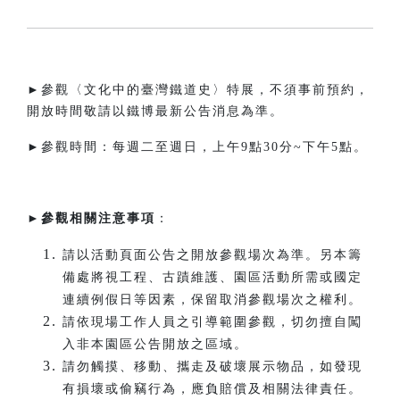
►參觀〈文化中的臺灣鐵道史〉特展，不須事前預約，
開放時間敬請以鐵博最新公告消息為準。
►參觀時間：每週二至週日，上午9點30分~下午5點。​
►
參觀相關注意事項
：
請以活動頁面公告之開放參觀場次為準。另本籌
備處將視工程、古蹟維護、園區活動所需或國定
連續例假日等因素，保留取消參觀場次之權利。
請依現場工作人員之引導範圍參觀，切勿擅自闖
入非本園區公告開放之區域。
請勿觸摸、移動、攜走及破壞展示物品，如發現
有損壞或偷竊行為，應負賠償及相關法律責任。