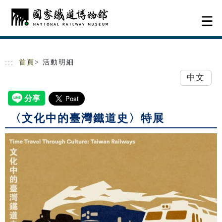
跳到主要內容
網站導覽
:::
首頁
> 活動明細
中文
〈文化中的臺灣鐵道史〉特展