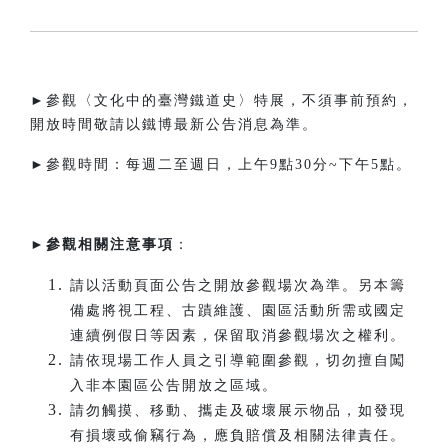
►參觀〈文化中的臺灣鐵道史〉特展，不須事前預約，
開放時間敬請以鐵博最新公告消息為準。
►參觀時間：每週二至週日，上午9點30分~下午5點。​
►
參觀相關注意事項
：
請以活動頁面公告之開放參觀場次為準。另本籌
備處將視工程、古蹟維護、園區活動所需或國定
連續例假日等因素，保留取消參觀場次之權利。
請依現場工作人員之引導範圍參觀，切勿擅自闖
入非本園區公告開放之區域。
請勿觸摸、移動、攜走及破壞展示物品，如發現
有損壞或偷竊行為，應負賠償及相關法律責任。