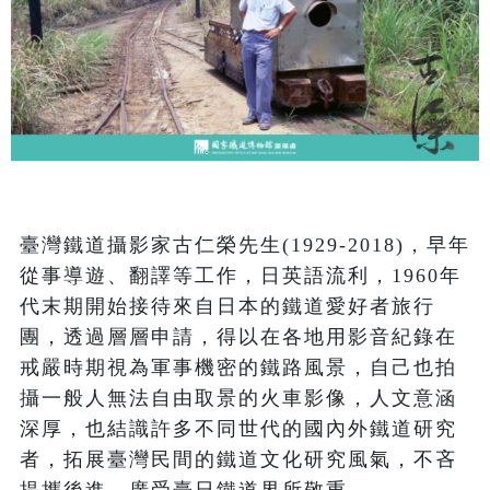
臺灣鐵道攝影家古仁榮先生(1929-2018)，早年
從事導遊、翻譯等工作，日英語流利，1960年
代末期開始接待來自日本的鐵道愛好者旅行
團，透過層層申請，得以在各地用影音紀錄在
戒嚴時期視為軍事機密的鐵路風景，自己也拍
攝一般人無法自由取景的火車影像，人文意涵
深厚，也結識許多不同世代的國內外鐵道研究
者，拓展臺灣民間的鐵道文化研究風氣，不吝