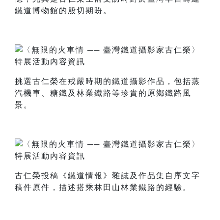
鐵道博物館的殷切期盼。
挑選古仁榮在戒嚴時期的鐵道攝影作品，包括蒸
汽機車、糖鐵及林業鐵路等珍貴的原鄉鐵路風
景。
古仁榮投稿《鐵道情報》雜誌及作品集自序文字
稿件原件，描述搭乘林田山林業鐵路的經驗。