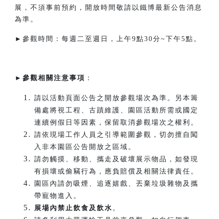
展，不須事前預約，開放時間敬請以鐵博最新公告消息
為準。
►參觀時間：每週二至週日，上午9點30分~下午5點。​
►
參觀相關注意事項
：
請以活動頁面公告之開放參觀場次為準。另本籌
備處將視工程、古蹟維護、園區活動所需或國定
連續例假日等因素，保留取消參觀場次之權利。
請依現場工作人員之引導範圍參觀，切勿擅自闖
入非本園區公告開放之區域。
請勿觸摸、移動、攜走及破壞展示物品，如發現
有損壞或偷竊行為，應負賠償及相關法律責任。
園區內請勿吸煙、追逐嬉戲、丟棄垃圾雜物及攜
帶寵物進入。
展場內禁止飲食及飲水
。