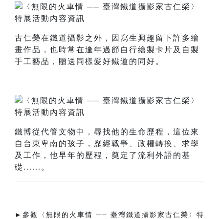
古仁榮在鐵道攝影之外，因寫生興趣留下許多繪
畫作品，也時常在逢年過節自行繪製卡片及自製
手工藝品，贈送同樣愛好鐵道的同好。
鐵博從代管文物中，尋找他的生命歷程，這位來
自台東卑南的孩子，歷經戰爭、政權轉換、求學
及工作，他早年的歷程，奠定了流利外語的基
礎......。
►參觀〈無限的火車情 ── 臺灣鐵道攝影家古仁榮〉特