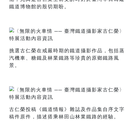
鐵道博物館的殷切期盼。
挑選古仁榮在戒嚴時期的鐵道攝影作品，包括蒸
汽機車、糖鐵及林業鐵路等珍貴的原鄉鐵路風
景。
古仁榮投稿《鐵道情報》雜誌及作品集自序文字
稿件原件，描述搭乘林田山林業鐵路的經驗。