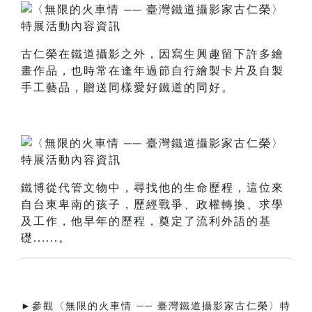
古仁榮在鐵道攝影之外，因寫生興趣留下許多繪
畫作品，也時常在逢年過節自行繪製卡片及自製
手工藝品，贈送同樣愛好鐵道的同好。
鐵博從代管文物中，尋找他的生命歷程，這位來
自台東卑南的孩子，歷經戰爭、政權轉換、求學
及工作，他早年的歷程，奠定了流利外語的基
礎......。
►參觀〈無限的火車情 ── 臺灣鐵道攝影家古仁榮〉特