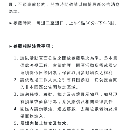
展，不須事前預約，開放時間敬請以鐵博最新公告消息
為準。
►參觀時間：每週二至週日，上午9點30分~下午5點。​
►
參觀相關注意事項
：
請以活動頁面公告之開放參觀場次為準。另本籌
備處將視工程、古蹟維護、園區活動所需或國定
連續例假日等因素，保留取消參觀場次之權利。
請依現場工作人員之引導範圍參觀，切勿擅自闖
入非本園區公告開放之區域。
請勿觸摸、移動、攜走及破壞展示物品，如發現
有損壞或偷竊行為，應負賠償及相關法律責任。
園區內請勿吸煙、追逐嬉戲、丟棄垃圾雜物及攜
帶寵物進入。
展場內禁止飲食及飲水
。