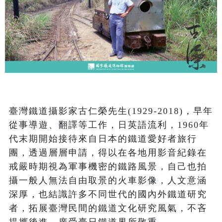
臺灣鐵道攝影家古仁榮先生(1929-2018)，早年
從事導遊、翻譯等工作，日英語流利，1960年
代末期開始接待來自日本的鐵道愛好者旅行
團，透過層層申請，得以在各地用影音紀錄在
戒嚴時期視為軍事機密的鐵路風景，自己也拍
攝一般人無法自由取景的火車影像，人文意涵
深厚，也結識許多不同世代的國內外鐵道研究
者，拓展臺灣民間的鐵道文化研究風氣，不吝