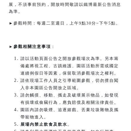
展，不須事前預約，開放時間敬請以鐵博最新公告消息
為準。
►參觀時間：每週二至週日，上午9點30分~下午5點。​
►
參觀相關注意事項
：
請以活動頁面公告之開放參觀場次為準。另本籌
備處將視工程、古蹟維護、園區活動所需或國定
連續例假日等因素，保留取消參觀場次之權利。
請依現場工作人員之引導範圍參觀，切勿擅自闖
入非本園區公告開放之區域。
請勿觸摸、移動、攜走及破壞展示物品，如發現
有損壞或偷竊行為，應負賠償及相關法律責任。
園區內請勿吸煙、追逐嬉戲、丟棄垃圾雜物及攜
帶寵物進入。
展場內禁止飲食及飲水
。