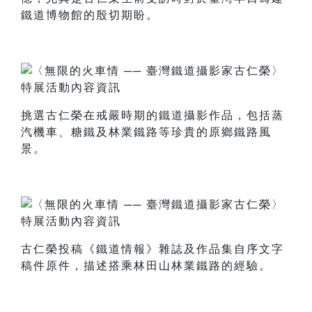
鐵道博物館的殷切期盼。
挑選古仁榮在戒嚴時期的鐵道攝影作品，包括蒸
汽機車、糖鐵及林業鐵路等珍貴的原鄉鐵路風
景。
古仁榮投稿《鐵道情報》雜誌及作品集自序文字
稿件原件，描述搭乘林田山林業鐵路的經驗。