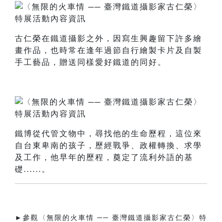
古仁榮在鐵道攝影之外，因寫生興趣留下許多繪
畫作品，也時常在逢年過節自行繪製卡片及自製
手工藝品，贈送同樣愛好鐵道的同好。
鐵博從代管文物中，尋找他的生命歷程，這位來
自台東卑南的孩子，歷經戰爭、政權轉換、求學
及工作，他早年的歷程，奠定了流利外語的基
礎......。
►參觀〈無限的火車情 ── 臺灣鐵道攝影家古仁榮〉特