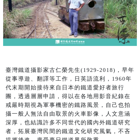
臺灣鐵道攝影家古仁榮先生(1929-2018)，早年
從事導遊、翻譯等工作，日英語流利，1960年
代末期開始接待來自日本的鐵道愛好者旅行
團，透過層層申請，得以在各地用影音紀錄在
戒嚴時期視為軍事機密的鐵路風景，自己也拍
攝一般人無法自由取景的火車影像，人文意涵
深厚，也結識許多不同世代的國內外鐵道研究
者，拓展臺灣民間的鐵道文化研究風氣，不吝