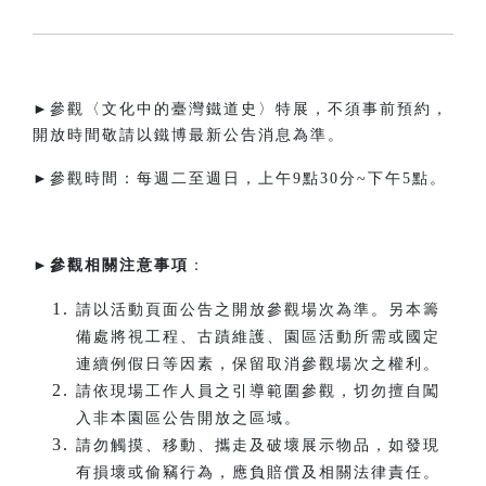
►參觀〈文化中的臺灣鐵道史〉特展，不須事前預約，
開放時間敬請以鐵博最新公告消息為準。
►參觀時間：每週二至週日，上午9點30分~下午5點。​
►
參觀相關注意事項
：
請以活動頁面公告之開放參觀場次為準。另本籌
備處將視工程、古蹟維護、園區活動所需或國定
連續例假日等因素，保留取消參觀場次之權利。
請依現場工作人員之引導範圍參觀，切勿擅自闖
入非本園區公告開放之區域。
請勿觸摸、移動、攜走及破壞展示物品，如發現
有損壞或偷竊行為，應負賠償及相關法律責任。