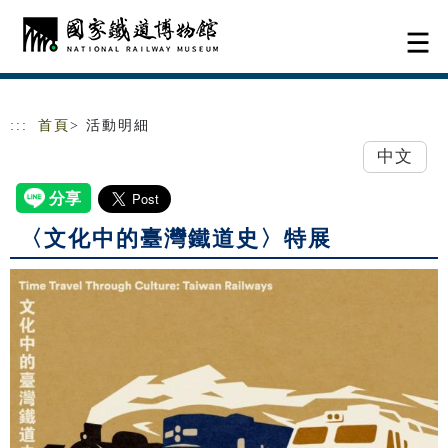
跳到主要內容
網站導覽
:::
首頁
> 活動明細
中文
〈文化中的臺灣鐵道史〉特展