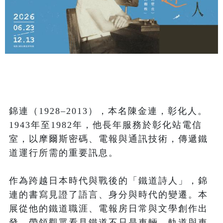
錦連（1928–2013），本名陳金連，彰化人。
1943年至1982年，他長年服務於彰化站電信
室，以摩爾斯密碼、電報與通訊技術，傳遞鐵
道運行所需的重要訊息。

作為跨越日本時代與戰後的「鐵道詩人」，錦
連的書寫見證了語言、身分與時代的變遷。本
展從他的鐵道職涯、電報房日常與文學創作出
發，帶領觀眾看見鐵道不只是車輛、軌道與車