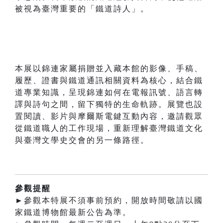
被視為臺灣重要的「鐵道詩人」。
本展以錦連家屬捐贈並入藏本館的影像、手稿、
履歷、證書與鐵道通訊相關資料為核心，結合鐵
道專業知識，呈現錦連如何在電報訊號、語言轉
譯與詩句之間，留下獨特的生命軌跡。展覽也設
置閱讀、影片與摩爾斯電鍵互動內容，邀請觀眾
從鐵道職人的工作現場，重新理解臺灣鐵道文化
與臺灣文學史交會的另一條路徑。
參觀提醒
►參觀本特展不須事前預約，開放時間敬請以國
家鐵道博物館最新公告為準。