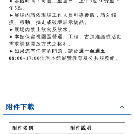
►參觀時間：每週二至週日，上午9點30分至下
午5點。
►展場內請依現場工作人員引導參觀，請勿觸
摸、移動、攜走或破壞展示物品。
►展場內禁止飲食及飲水。
►本館保留視園區營運、工程、古蹟維護或活動
需求調整開放方式之權利。
►如果您有任何的問題，請於
週一至週五
09:00~17:00
洽詢本館展覽教育及公共服務組。
附件下載
附件名稱
附件說明