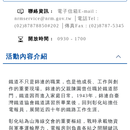
聯絡資訊 :
電子信箱E-mail：
nrmservice@nrm.gov.tw │電話Tel：
(02)87878850#202 │傳真Fax：(02)8787-5345
開放時間 :
0930 - 1700
活動內容介紹
鐵道不只是錦連的職業，也是他成長、工作與創
作的重要現場。錦連的父親陳園曾任職於鐵道部
門，鐵道因而進入家庭日常。1943年，錦連自臺
灣鐵道協會鐵道講習所畢業後，回到彰化站擔任
電報員，展開近四十年的鐵路工作生涯。
彰化站為山海線交會的重要樞紐，戰時承載物資
與軍事運輸壓力，電報房則負責各站之間關鍵訊