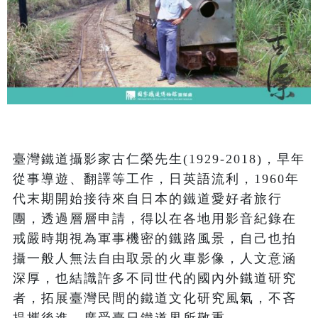
臺灣鐵道攝影家古仁榮先生(1929-2018)，早年
從事導遊、翻譯等工作，日英語流利，1960年
代末期開始接待來自日本的鐵道愛好者旅行
團，透過層層申請，得以在各地用影音紀錄在
戒嚴時期視為軍事機密的鐵路風景，自己也拍
攝一般人無法自由取景的火車影像，人文意涵
深厚，也結識許多不同世代的國內外鐵道研究
者，拓展臺灣民間的鐵道文化研究風氣，不吝