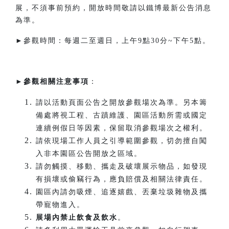
展，不須事前預約，開放時間敬請以鐵博最新公告消息
為準。
►參觀時間：每週二至週日，上午9點30分~下午5點。​
►
參觀相關注意事項
：
請以活動頁面公告之開放參觀場次為準。另本籌
備處將視工程、古蹟維護、園區活動所需或國定
連續例假日等因素，保留取消參觀場次之權利。
請依現場工作人員之引導範圍參觀，切勿擅自闖
入非本園區公告開放之區域。
請勿觸摸、移動、攜走及破壞展示物品，如發現
有損壞或偷竊行為，應負賠償及相關法律責任。
園區內請勿吸煙、追逐嬉戲、丟棄垃圾雜物及攜
帶寵物進入。
展場內禁止飲食及飲水
。