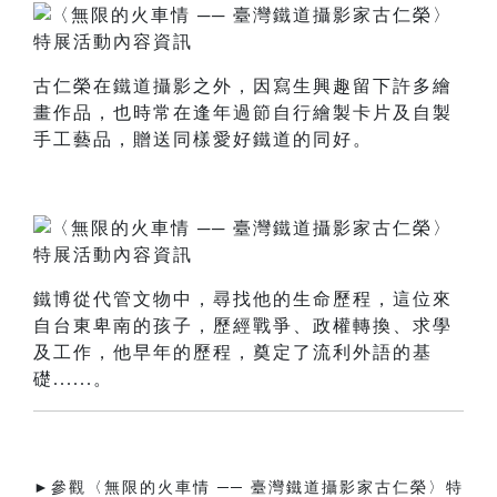
古仁榮在鐵道攝影之外，因寫生興趣留下許多繪
畫作品，也時常在逢年過節自行繪製卡片及自製
手工藝品，贈送同樣愛好鐵道的同好。
鐵博從代管文物中，尋找他的生命歷程，這位來
自台東卑南的孩子，歷經戰爭、政權轉換、求學
及工作，他早年的歷程，奠定了流利外語的基
礎......。
►參觀〈無限的火車情 ── 臺灣鐵道攝影家古仁榮〉特