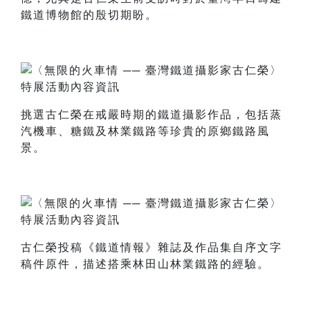
鐵道博物館的殷切期盼。
挑選古仁榮在戒嚴時期的鐵道攝影作品，包括蒸
汽機車、糖鐵及林業鐵路等珍貴的原鄉鐵路風
景。
古仁榮投稿《鐵道情報》雜誌及作品集自序文字
稿件原件，描述搭乘林田山林業鐵路的經驗。