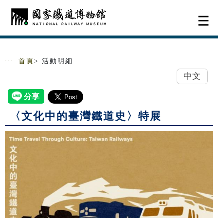
跳到主要內容
網站導覽
:::
首頁
> 活動明細
中文
〈文化中的臺灣鐵道史〉特展