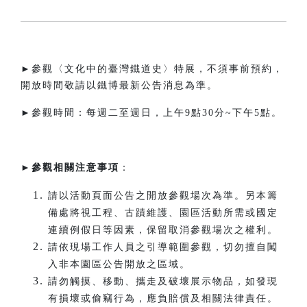
►參觀〈文化中的臺灣鐵道史〉特展，不須事前預約，
開放時間敬請以鐵博最新公告消息為準。
►參觀時間：每週二至週日，上午9點30分~下午5點。​
►
參觀相關注意事項
：
請以活動頁面公告之開放參觀場次為準。另本籌
備處將視工程、古蹟維護、園區活動所需或國定
連續例假日等因素，保留取消參觀場次之權利。
請依現場工作人員之引導範圍參觀，切勿擅自闖
入非本園區公告開放之區域。
請勿觸摸、移動、攜走及破壞展示物品，如發現
有損壞或偷竊行為，應負賠償及相關法律責任。