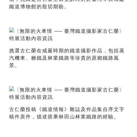
鐵道博物館的殷切期盼。
挑選古仁榮在戒嚴時期的鐵道攝影作品，包括蒸
汽機車、糖鐵及林業鐵路等珍貴的原鄉鐵路風
景。
古仁榮投稿《鐵道情報》雜誌及作品集自序文字
稿件原件，描述搭乘林田山林業鐵路的經驗。