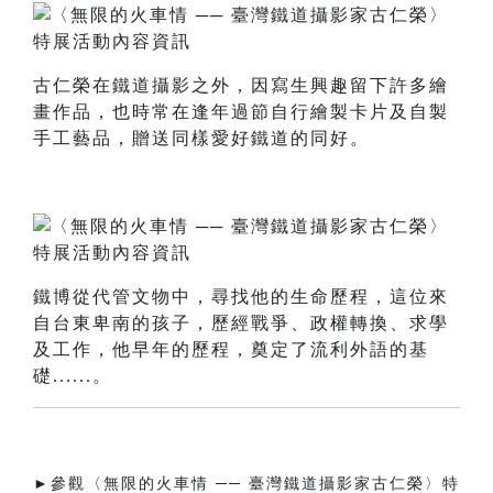
古仁榮在鐵道攝影之外，因寫生興趣留下許多繪
畫作品，也時常在逢年過節自行繪製卡片及自製
手工藝品，贈送同樣愛好鐵道的同好。
鐵博從代管文物中，尋找他的生命歷程，這位來
自台東卑南的孩子，歷經戰爭、政權轉換、求學
及工作，他早年的歷程，奠定了流利外語的基
礎......。
►參觀〈無限的火車情 ── 臺灣鐵道攝影家古仁榮〉特