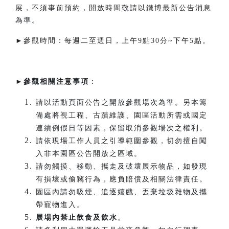
展，不須事前預約，開放時間敬請以鐵博最新公告消息
為準。
►參觀時間：每週二至週日，上午9點30分~下午5點。​
►
參觀相關注意事項
：
請以活動頁面公告之開放參觀場次為準。另本籌
備處將視工程、古蹟維護、園區活動所需或國定
連續例假日等因素，保留取消參觀場次之權利。
請依現場工作人員之引導範圍參觀，切勿擅自闖
入非本園區公告開放之區域。
請勿觸摸、移動、攜走及破壞展示物品，如發現
有損壞或偷竊行為，應負賠償及相關法律責任。
園區內請勿吸煙、追逐嬉戲、丟棄垃圾雜物及攜
帶寵物進入。
展場內禁止飲食及飲水
。