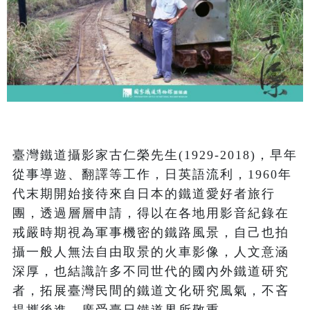
臺灣鐵道攝影家古仁榮先生(1929-2018)，早年
從事導遊、翻譯等工作，日英語流利，1960年
代末期開始接待來自日本的鐵道愛好者旅行
團，透過層層申請，得以在各地用影音紀錄在
戒嚴時期視為軍事機密的鐵路風景，自己也拍
攝一般人無法自由取景的火車影像，人文意涵
深厚，也結識許多不同世代的國內外鐵道研究
者，拓展臺灣民間的鐵道文化研究風氣，不吝