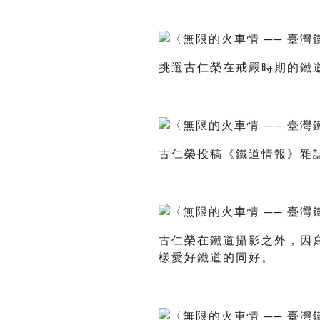
挑選古仁榮在戒嚴時期的鐵
古仁榮投稿《鐵道情報》雜
古仁榮在鐵道攝影之外，因
樣愛好鐵道的同好。