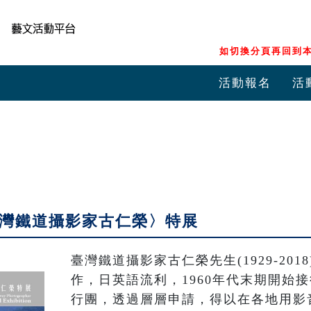
如切換分頁再回到本
活動報名
活
臺灣鐵道攝影家古仁榮〉特展
臺灣鐵道攝影家古仁榮先生(1929-20
作，日英語流利，1960年代末期開始
行團，透過層層申請，得以在各地用影