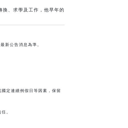
轉換、求學及工作，他早年的
博最新公告消息為準。
或國定連續例假日等因素，保留
責任。