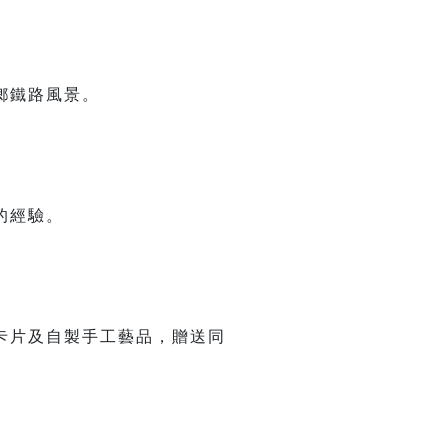
鄉鐵路風景。
的經驗。
卡片及自製手工藝品，贈送同