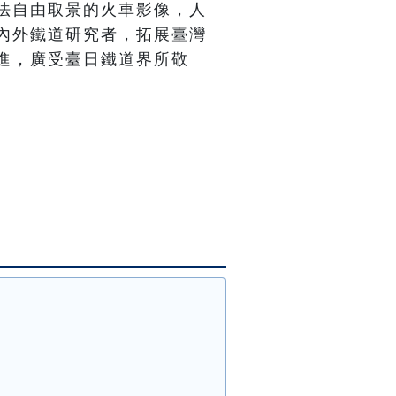
法自由取景的火車影像，人
內外鐵道研究者，拓展臺灣
進，廣受臺日鐵道界所敬