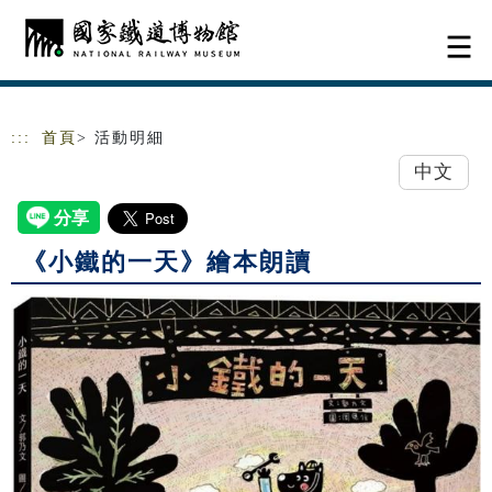
跳到主要內容
網站導覽
:::
首頁
> 活動明細
中文
《小鐵的一天》繪本朗讀