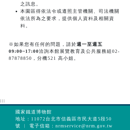
之訊息。
本園區得依法令或遵照主管機關、司法機關
依法所為之要求，提供個人資料及相關資
料。
※如果您有任何的問題，請於
週一至週五
09:00~17:00
洽詢本館展覽教育及公共服務組02-
87878850，分機521 高小姐。
:::
國家鐵道博物館
地址：11072台北市信義區市民大道5段50
號 ︱ 電子信箱：
nrmservice@nrm.gov.tw