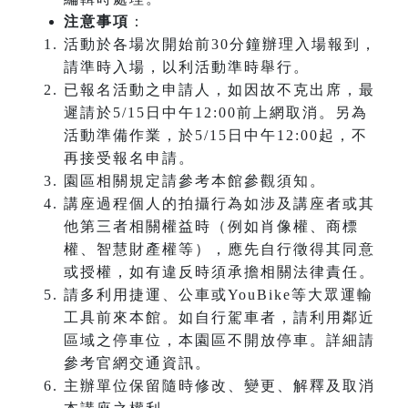
注意事項
：
活動於各場次開始前30分鐘辦理入場報到，
請準時入場，以利活動準時舉行。
已報名活動之申請人，如因故不克出席，最
遲請於5/15日中午12:00前上網取消。另為
活動準備作業，於5/15日中午12:00起，不
再接受報名申請。
園區相關規定請參考本館參觀須知。
講座過程個人的拍攝行為如涉及講座者或其
他第三者相關權益時（例如肖像權、商標
權、智慧財產權等），應先自行徵得其同意
或授權，如有違反時須承擔相關法律責任。
請多利用捷運、公車或YouBike等大眾運輸
工具前來本館。如自行駕車者，請利用鄰近
區域之停車位，本園區不開放停車。詳細請
參考官網交通資訊。
主辦單位保留隨時修改、變更、解釋及取消