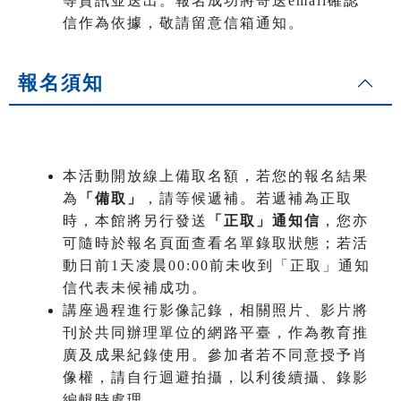
等資訊並送出。報名成功將寄送email確認
信作為依據，敬請留意信箱通知。
報名須知
本活動開放線上備取名額，若您的報名結果
為
「備取」
，請等候遞補。若遞補為正取
時，本館將另行發送
「正取」通知信
，您亦
可隨時於報名頁面查看名單錄取狀態；若活
動日前1天凌晨00:00前未收到「正取」通知
信代表未候補成功。
講座過程進行影像記錄，相關照片、影片將
刊於共同辦理單位的網路平臺，作為教育推
廣及成果紀錄使用。參加者若不同意授予肖
像權，請自行迴避拍攝，以利後續攝、錄影
編輯時處理。