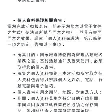
本講座之權利。
個人資料保護相關宣告
：
當您完成活動報名時，即表示您願意以電子文件
之方式行使法律所賦予同意之權利，並具有書面
同意之效果。謹依「個人資料保護法」第八條第
一項之規定，告知以下事項：
蒐集目的：國家鐵道博物館為辦理活動報名
業務之需，基於活動通知及聯繫使用，必須
取得您的個人資料。
蒐集之個人資料類別：本次活動所索取之個
人資料包含得以辨識個人之姓名、電話、行
動電話與電子信箱。
個人資料利用之期間、地區、對象及方式：
期間：個人資料蒐集之特定目的存續期間、
本園區因服務或執行業務所必須之保存期
間、依相關法令之保存所訂保存年限。