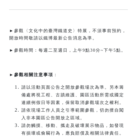
►參觀〈文化中的臺灣鐵道史〉特展，不須事前預約，
開放時間敬請以鐵博最新公告消息為準。
►參觀時間：每週二至週日，上午9點30分~下午5點。​
►
參觀相關注意事項
：
請以活動頁面公告之開放參觀場次為準。另本籌
備處將視工程、古蹟維護、園區活動所需或國定
連續例假日等因素，保留取消參觀場次之權利。
請依現場工作人員之引導範圍參觀，切勿擅自闖
入非本園區公告開放之區域。
請勿觸摸、移動、攜走及破壞展示物品，如發現
有損壞或偷竊行為，應負賠償及相關法律責任。