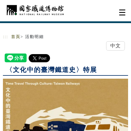
跳到主要內容
網站導覽
:::
首頁
> 活動明細
中文
〈文化中的臺灣鐵道史〉特展