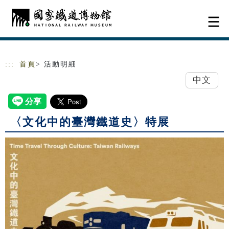
跳到主要內容
網站導覽
:::
首頁
> 活動明細
中文
〈文化中的臺灣鐵道史〉特展