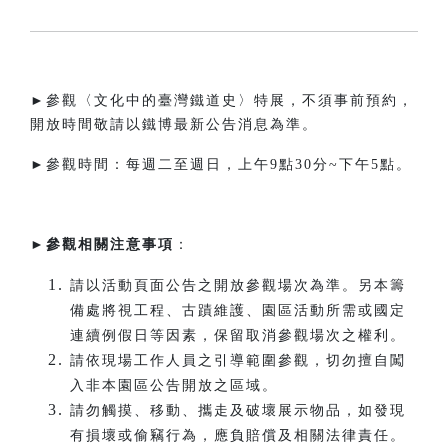
►參觀〈文化中的臺灣鐵道史〉特展，不須事前預約，
開放時間敬請以鐵博最新公告消息為準。
►參觀時間：每週二至週日，上午9點30分~下午5點。​
►
參觀相關注意事項
：
請以活動頁面公告之開放參觀場次為準。另本籌
備處將視工程、古蹟維護、園區活動所需或國定
連續例假日等因素，保留取消參觀場次之權利。
請依現場工作人員之引導範圍參觀，切勿擅自闖
入非本園區公告開放之區域。
請勿觸摸、移動、攜走及破壞展示物品，如發現
有損壞或偷竊行為，應負賠償及相關法律責任。