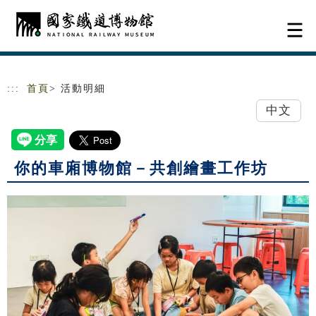
跳到主要內容
網站導覽
:::
首頁
> 活動明細
中文
你的車廂博物館－共創繪畫工作坊