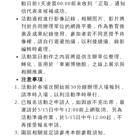
動日前1天凌晨00:00前未收到「正取」通知
信代表未候補成功。
活動過程進行影像記錄，相關照片、影片將
刊於共同辦理單位的網路平臺，作為教育推
廣及成果紀錄使用。參加者若不同意授予肖
像權，請自行迴避拍攝，以利後續攝、錄影
編輯時處理。
活動當日創作之內容將提供主辦單位整理、
轉化，並用於「車廂博物館」之線上展示與
相關推廣。
注意事項
：
活動於各場次開始前30分鐘辦理入場報到，
請準時入場，以利活動準時舉行。
已報名活動之申請人，如因故不克出席，最
遲請於5/15日中午12:00前上網取消。另為
活動準備作業，於5/15日中午12:00起，不
再接受報名申請。
園區相關規定請參考本館參觀須知。