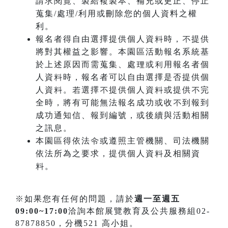
請求閱覽、製給複製本、補充或更正、停止
蒐集/處理/利用或刪除您的個人資料之權
利。
報名者得自由選擇提供個人資料時，不提供
將對其權益之影響。本園區活動報名系統基
於上述原因而需蒐集、處理或利用報名者個
人資料時，報名者可以自由選擇是否提供個
人資料。若選擇不提供個人資料或提供不完
全時，將有可能無法報名成功或收不到報到
成功通知信、報到編號，或後續與活動相關
之訊息。
本園區得依法令或遵照主管機關、司法機關
依法所為之要求，提供個人資料及相關資
料。
※如果您有任何的問題，請於
週一至週五
09:00~17:00
洽詢本館展覽教育及公共服務組02-
87878850，分機521 高小姐。