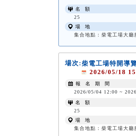
名 額
25
場 地
集合地點：柴電工場大廳
場次:
柴電工場特開導覽—
2026/05/18 15
報 名 期 間
2026/05/04 12:00 ~ 202
名 額
25
場 地
集合地點：柴電工場大廳