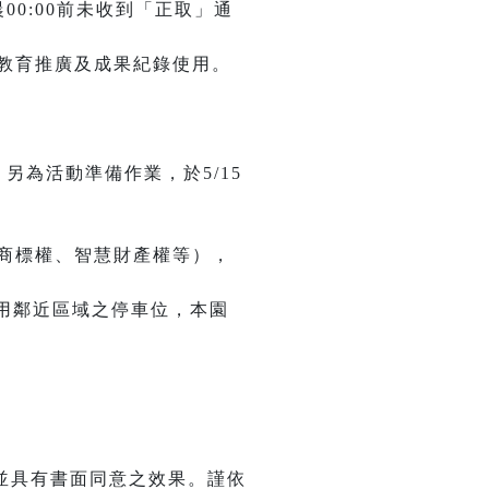
0:00前未收到「正取」通
教育推廣及成果紀錄使用。
。另為活動準備作業，於5/15
商標權、智慧財產權等），
利用鄰近區域之停車位，本園
並具有書面同意之效果。謹依