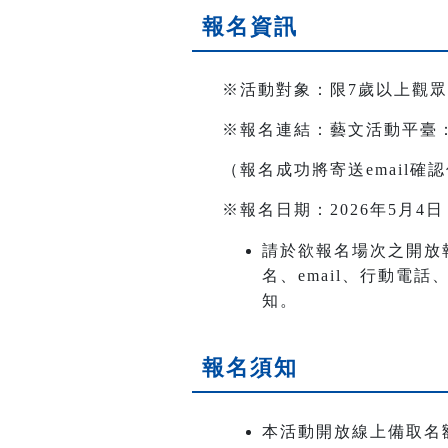
報名資訊
※活動對象：限7歲以上觀
※報名連結：藝文活動平臺：https:
（報名成功將寄送email
※報名日期：2026年5月4
請於欲報名場次之開放
名、email、行動電
知。
報名須知
本活動開放線上備取名