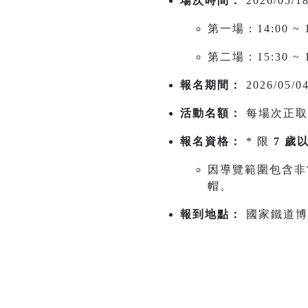
場次時間：
2026/05/
第一場：14:00 ~ 1
第二場：15:30 ~ 1
報名期間：
2026/05
活動名額：
每場次正取 
報名資格：
* 限
7 歲
因導覽範圍包含非
帽。
報到地點：
國家鐵道博