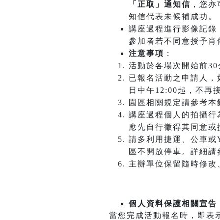
「正取」通知信
，您亦
知信代表未候補成功。
講座過程進行影像記錄
參加者若不同意授予肖
注意事項
：
活動於各場次開始前3
已報名活動之申請人，如
日中午12:00起，不
園區相關規定請參考本
講座過程個人的拍攝行
應先自行徵得其同意或
請多利用捷運、公車或Y
區不開放停車。詳細請
主辦單位保留隨時修改
個人資料保護相關宣告
當您完成活動報名時，即表