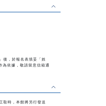
」後，於報名表填妥「姓
信作為依據，敬請留意信箱通
正取時，本館將另行發送