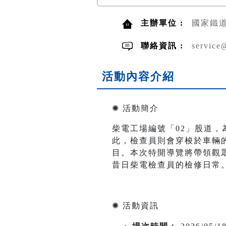
主辦單位 :
國家鐵
聯絡資訊 :
service
活動內容介紹
✺ 活動簡介
柴電工場編號「02」股道
此，檢查員則會穿梭於車輛
目。本次特開導覽將帶領觀
昔日柴電檢查員的檢修日常
✺ 活動資訊