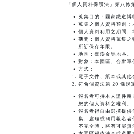
「個人資料保護法」第八條
蒐集目的：國家鐵道博
蒐集之個人資料類別：
個人資料利用之期間、
期間：個人資料蒐集之
所訂保存年限。
地區：臺澎金馬地區。
對象：本園區、合辦單
方式：
電子文件、紙本或其他
符合個資法第 20 條
報名者可持本人證件親
您的個人資料之權利。
報名者得自由選擇提供
集、處理或利用報名者
不完全時，將有可能無
本園區得依法令或遵照