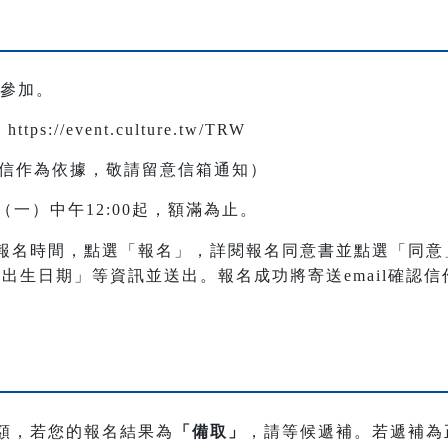
眾參加。
//event.culture.tw/TRW
確認信作為依據，敬請留意信箱通知）
日（一）中午12:00起，額滿為止。
報名時間，點選「報名」，詳閱報名同意書並點選「同意
話、出生日期」等資訊並送出。報名成功將寄送email確認
額，若您的報名結果為
「備取」
，請等候遞補。若遞補為