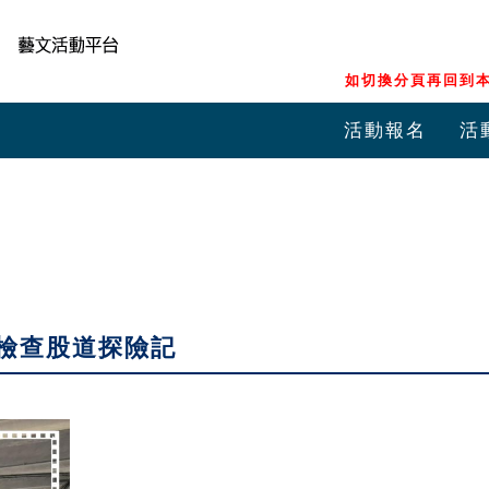
如切換分頁再回到本
活動報名
活
檢查股道探險記