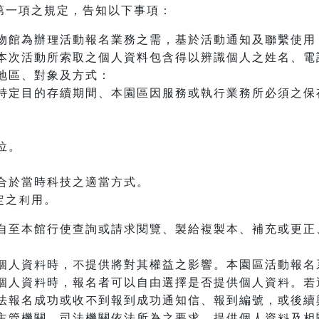
第一項之規定，告知以下事項：
物館為辦理活動報名業務之需，基於活動通知及聯繫使用
本次活動所索取之個人資料包含得以辨識個人之姓名、電
地區、對象及方式：
特定目的存續期間、本園區因服務或執行業務所必須之保
位。
合於當時科技之適當方式。
規定之利用。
自至本館行使查詢或請求閱覽、製給複製本、補充或更正、
個人資料時，不提供將對其權益之影響。本園區活動報名
個人資料時，報名者可以自由選擇是否提供個人資料。若
法報名成功或收不到報到成功通知信、報到編號，或後續
主管機關、司法機關依法所為之要求，提供個人資料及相