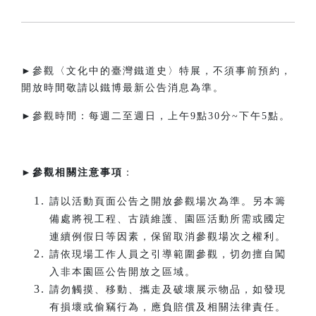
►參觀〈文化中的臺灣鐵道史〉特展，不須事前預約，
開放時間敬請以鐵博最新公告消息為準。
►參觀時間：每週二至週日，上午9點30分~下午5點。​
►
參觀相關注意事項
：
請以活動頁面公告之開放參觀場次為準。另本籌
備處將視工程、古蹟維護、園區活動所需或國定
連續例假日等因素，保留取消參觀場次之權利。
請依現場工作人員之引導範圍參觀，切勿擅自闖
入非本園區公告開放之區域。
請勿觸摸、移動、攜走及破壞展示物品，如發現
有損壞或偷竊行為，應負賠償及相關法律責任。