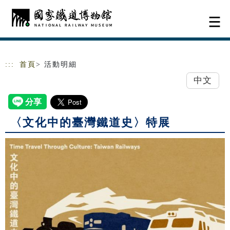
跳到主要內容
網站導覽
:::
首頁
> 活動明細
中文
〈文化中的臺灣鐵道史〉特展