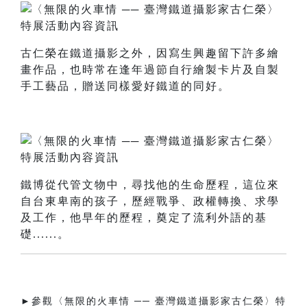
古仁榮在鐵道攝影之外，因寫生興趣留下許多繪
畫作品，也時常在逢年過節自行繪製卡片及自製
手工藝品，贈送同樣愛好鐵道的同好。
鐵博從代管文物中，尋找他的生命歷程，這位來
自台東卑南的孩子，歷經戰爭、政權轉換、求學
及工作，他早年的歷程，奠定了流利外語的基
礎......。
►參觀〈無限的火車情 ── 臺灣鐵道攝影家古仁榮〉特