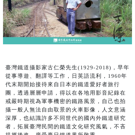
臺灣鐵道攝影家古仁榮先生(1929-2018)，早年
從事導遊、翻譯等工作，日英語流利，1960年
代末期開始接待來自日本的鐵道愛好者旅行
團，透過層層申請，得以在各地用影音紀錄在
戒嚴時期視為軍事機密的鐵路風景，自己也拍
攝一般人無法自由取景的火車影像，人文意涵
深厚，也結識許多不同世代的國內外鐵道研究
者，拓展臺灣民間的鐵道文化研究風氣，不吝