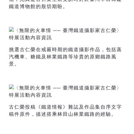
鐵道博物館的殷切期盼。
挑選古仁榮在戒嚴時期的鐵道攝影作品，包括蒸
汽機車、糖鐵及林業鐵路等珍貴的原鄉鐵路風
景。
古仁榮投稿《鐵道情報》雜誌及作品集自序文字
稿件原件，描述搭乘林田山林業鐵路的經驗。