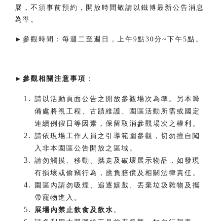
展，不須事前預約，開放時間敬請以鐵博最新公告消息
為準。
►參觀時間：每週二至週日，上午9點30分~下午5點。​
►
參觀相關注意事項
：
請以活動頁面公告之開放參觀場次為準。另本籌
備處將視工程、古蹟維護、園區活動所需或國定
連續例假日等因素，保留取消參觀場次之權利。
請依現場工作人員之引導範圍參觀，切勿擅自闖
入非本園區公告開放之區域。
請勿觸摸、移動、攜走及破壞展示物品，如發現
有損壞或偷竊行為，應負賠償及相關法律責任。
園區內請勿吸煙、追逐嬉戲、丟棄垃圾雜物及攜
帶寵物進入。
展場內禁止飲食及飲水
。