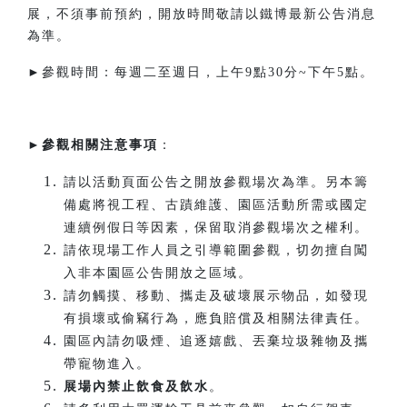
展，不須事前預約，開放時間敬請以鐵博最新公告消息
為準。
►參觀時間：每週二至週日，上午9點30分~下午5點。​
►
參觀相關注意事項
：
請以活動頁面公告之開放參觀場次為準。另本籌
備處將視工程、古蹟維護、園區活動所需或國定
連續例假日等因素，保留取消參觀場次之權利。
請依現場工作人員之引導範圍參觀，切勿擅自闖
入非本園區公告開放之區域。
請勿觸摸、移動、攜走及破壞展示物品，如發現
有損壞或偷竊行為，應負賠償及相關法律責任。
園區內請勿吸煙、追逐嬉戲、丟棄垃圾雜物及攜
帶寵物進入。
展場內禁止飲食及飲水
。