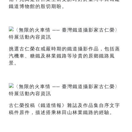
鐵道博物館的殷切期盼。
挑選古仁榮在戒嚴時期的鐵道攝影作品，包括蒸
汽機車、糖鐵及林業鐵路等珍貴的原鄉鐵路風
景。
古仁榮投稿《鐵道情報》雜誌及作品集自序文字
稿件原件，描述搭乘林田山林業鐵路的經驗。