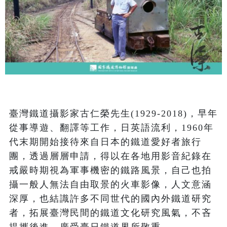
臺灣鐵道攝影家古仁榮先生(1929-2018)，早年
從事導遊、翻譯等工作，日英語流利，1960年
代末期開始接待來自日本的鐵道愛好者旅行
團，透過層層申請，得以在各地用影音紀錄在
戒嚴時期視為軍事機密的鐵路風景，自己也拍
攝一般人無法自由取景的火車影像，人文意涵
深厚，也結識許多不同世代的國內外鐵道研究
者，拓展臺灣民間的鐵道文化研究風氣，不吝