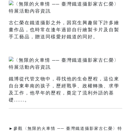
古仁榮在鐵道攝影之外，因寫生興趣留下許多繪
畫作品，也時常在逢年過節自行繪製卡片及自製
手工藝品，贈送同樣愛好鐵道的同好。
鐵博從代管文物中，尋找他的生命歷程，這位來
自台東卑南的孩子，歷經戰爭、政權轉換、求學
及工作，他早年的歷程，奠定了流利外語的基
礎......。
►參觀〈無限的火車情 ── 臺灣鐵道攝影家古仁榮〉特