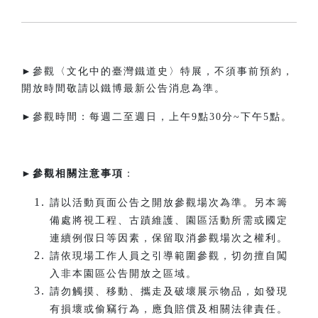
►參觀〈文化中的臺灣鐵道史〉特展，不須事前預約，
開放時間敬請以鐵博最新公告消息為準。
►參觀時間：每週二至週日，上午9點30分~下午5點。​
►
參觀相關注意事項
：
請以活動頁面公告之開放參觀場次為準。另本籌
備處將視工程、古蹟維護、園區活動所需或國定
連續例假日等因素，保留取消參觀場次之權利。
請依現場工作人員之引導範圍參觀，切勿擅自闖
入非本園區公告開放之區域。
請勿觸摸、移動、攜走及破壞展示物品，如發現
有損壞或偷竊行為，應負賠償及相關法律責任。