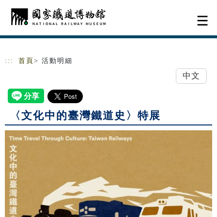
跳到主要內容
網站導覽
:::
首頁
> 活動明細
中文
〈文化中的臺灣鐵道史〉特展