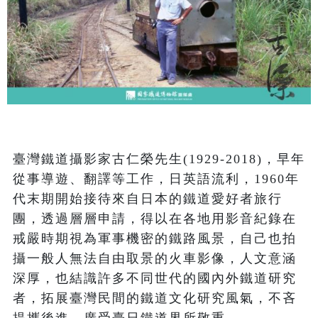
臺灣鐵道攝影家古仁榮先生(1929-2018)，早年
從事導遊、翻譯等工作，日英語流利，1960年
代末期開始接待來自日本的鐵道愛好者旅行
團，透過層層申請，得以在各地用影音紀錄在
戒嚴時期視為軍事機密的鐵路風景，自己也拍
攝一般人無法自由取景的火車影像，人文意涵
深厚，也結識許多不同世代的國內外鐵道研究
者，拓展臺灣民間的鐵道文化研究風氣，不吝