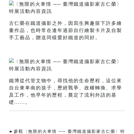
古仁榮在鐵道攝影之外，因寫生興趣留下許多繪
畫作品，也時常在逢年過節自行繪製卡片及自製
手工藝品，贈送同樣愛好鐵道的同好。
鐵博從代管文物中，尋找他的生命歷程，這位來
自台東卑南的孩子，歷經戰爭、政權轉換、求學
及工作，他早年的歷程，奠定了流利外語的基
礎......。
►參觀〈無限的火車情 ── 臺灣鐵道攝影家古仁榮〉特