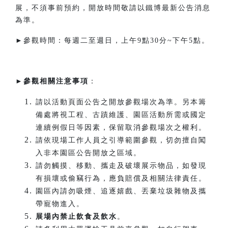
展，不須事前預約，開放時間敬請以鐵博最新公告消息
為準。
►參觀時間：每週二至週日，上午9點30分~下午5點。​
►
參觀相關注意事項
：
請以活動頁面公告之開放參觀場次為準。另本籌
備處將視工程、古蹟維護、園區活動所需或國定
連續例假日等因素，保留取消參觀場次之權利。
請依現場工作人員之引導範圍參觀，切勿擅自闖
入非本園區公告開放之區域。
請勿觸摸、移動、攜走及破壞展示物品，如發現
有損壞或偷竊行為，應負賠償及相關法律責任。
園區內請勿吸煙、追逐嬉戲、丟棄垃圾雜物及攜
帶寵物進入。
展場內禁止飲食及飲水
。