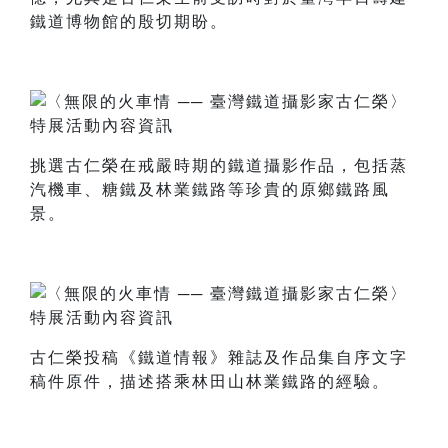
鐵道博物館的殷切期盼。
挑選古仁榮在戒嚴時期的鐵道攝影作品，包括蒸
汽機車、糖鐵及林業鐵路等珍貴的原鄉鐵路風
景。
古仁榮投稿《鐵道情報》雜誌及作品集自序文字
稿件原件，描述搭乘林田山林業鐵路的經驗。