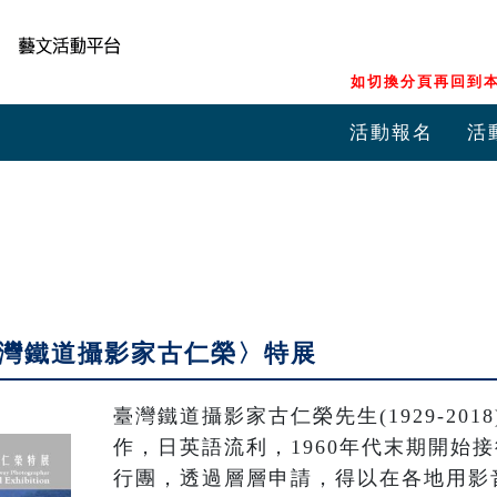
如切換分頁再回到本
活動報名
活
臺灣鐵道攝影家古仁榮〉特展
臺灣鐵道攝影家古仁榮先生(1929-20
作，日英語流利，1960年代末期開始
行團，透過層層申請，得以在各地用影