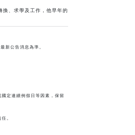
轉換、求學及工作，他早年的
博最新公告消息為準。
或國定連續例假日等因素，保留
責任。