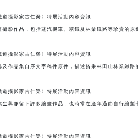
道攝影作品，包括蒸汽機車、糖鐵及林業鐵路等珍貴的原
誌及作品集自序文字稿件原件，描述搭乘林田山林業鐵路
寫生興趣留下許多繪畫作品，也時常在逢年過節自行繪製