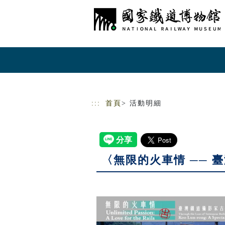
跳到主要內容
網站導覽
:::
首頁
> 活動明細
〈無限的火車情 ── 