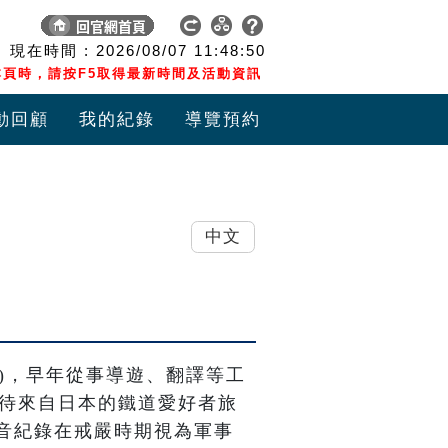
現在時間 :
2026/08/07
11:48:50
頁時，請按F5取得最新時間及活動資訊
動回顧
我的紀錄
導覽預約
中文
18)，早年從事導遊、翻譯等工
接待來自日本的鐵道愛好者旅
音紀錄在戒嚴時期視為軍事