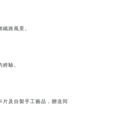
鄉鐵路風景。
的經驗。
卡片及自製手工藝品，贈送同