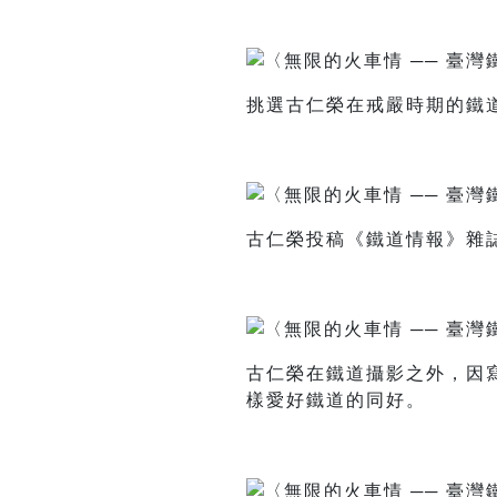
挑選古仁榮在戒嚴時期的鐵
古仁榮投稿《鐵道情報》雜
古仁榮在鐵道攝影之外，因
樣愛好鐵道的同好。