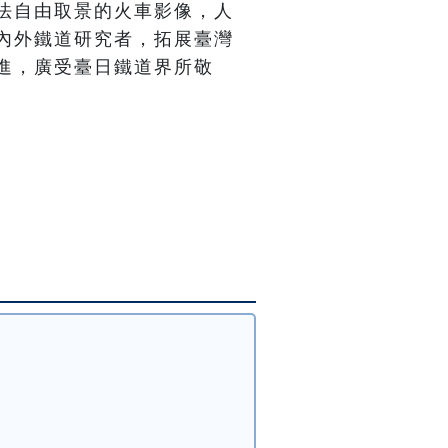
法自由取景的火車影像，人
內外鐵道研究者，拓展臺灣
進，廣受臺日鐵道界所敬