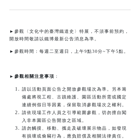
►參觀〈文化中的臺灣鐵道史〉特展，不須事前預約，
開放時間敬請以鐵博最新公告消息為準。
►參觀時間：每週二至週日，上午9點30分~下午5點。​
►
參觀相關注意事項
：
請以活動頁面公告之開放參觀場次為準。另本籌
備處將視工程、古蹟維護、園區活動所需或國定
連續例假日等因素，保留取消參觀場次之權利。
請依現場工作人員之引導範圍參觀，切勿擅自闖
入非本園區公告開放之區域。
請勿觸摸、移動、攜走及破壞展示物品，如發現
有損壞或偷竊行為，應負賠償及相關法律責任。