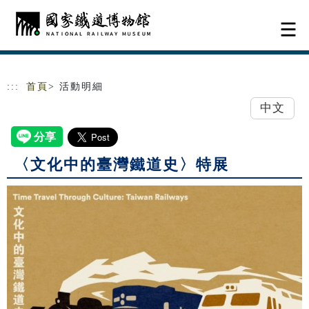
跳到主要內容
網站導覽
:::
首頁
> 活動明細
中文
〈文化中的臺灣鐵道史〉特展