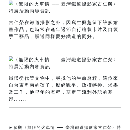
古仁榮在鐵道攝影之外，因寫生興趣留下許多繪
畫作品，也時常在逢年過節自行繪製卡片及自製
手工藝品，贈送同樣愛好鐵道的同好。
鐵博從代管文物中，尋找他的生命歷程，這位來
自台東卑南的孩子，歷經戰爭、政權轉換、求學
及工作，他早年的歷程，奠定了流利外語的基
礎......。
►參觀〈無限的火車情 ── 臺灣鐵道攝影家古仁榮〉特