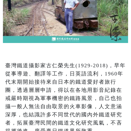
臺灣鐵道攝影家古仁榮先生(1929-2018)，早年
從事導遊、翻譯等工作，日英語流利，1960年
代末期開始接待來自日本的鐵道愛好者旅行
團，透過層層申請，得以在各地用影音紀錄在
戒嚴時期視為軍事機密的鐵路風景，自己也拍
攝一般人無法自由取景的火車影像，人文意涵
深厚，也結識許多不同世代的國內外鐵道研究
者，拓展臺灣民間的鐵道文化研究風氣，不吝