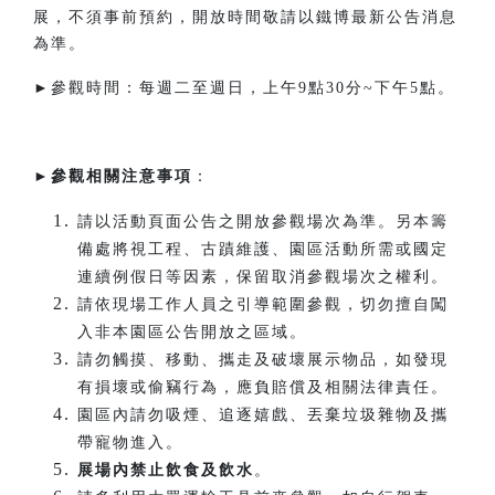
展，不須事前預約，開放時間敬請以鐵博最新公告消息
為準。
►參觀時間：每週二至週日，上午9點30分~下午5點。​
►
參觀相關注意事項
：
請以活動頁面公告之開放參觀場次為準。另本籌
備處將視工程、古蹟維護、園區活動所需或國定
連續例假日等因素，保留取消參觀場次之權利。
請依現場工作人員之引導範圍參觀，切勿擅自闖
入非本園區公告開放之區域。
請勿觸摸、移動、攜走及破壞展示物品，如發現
有損壞或偷竊行為，應負賠償及相關法律責任。
園區內請勿吸煙、追逐嬉戲、丟棄垃圾雜物及攜
帶寵物進入。
展場內禁止飲食及飲水
。