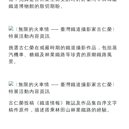
鐵道博物館的殷切期盼。
挑選古仁榮在戒嚴時期的鐵道攝影作品，包括蒸
汽機車、糖鐵及林業鐵路等珍貴的原鄉鐵路風
景。
古仁榮投稿《鐵道情報》雜誌及作品集自序文字
稿件原件，描述搭乘林田山林業鐵路的經驗。