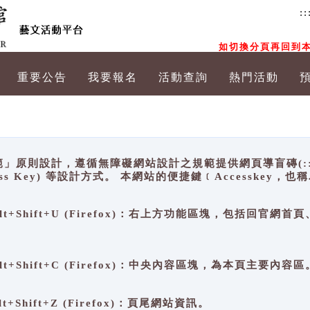
::
如切換分頁再回到本
重要公告
我要報名
活動查詢
熱門活動
原則設計，遵循無障礙網站設計之規範提供網頁導盲磚(:::)、
ccess Key) 等設計方式。 本網站的便捷鍵﹝Accesske
ge), Alt+Shift+U (Firefox)：右上方功能區塊，包括
。
e), Alt+Shift+C (Firefox)：中央內容區塊，為本頁主要內容區
, Alt+Shift+Z (Firefox)：頁尾網站資訊。