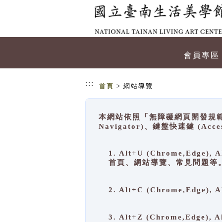
跳到主要內容
網站導覽
會員專區
:::
首頁
> 網站導覽
本網站依照「無障礙網頁開發規範」
Navigator)、鍵盤快速鍵 (A
1. Alt+U (Chrome,Ed
首頁、網站導覽、常見問題等
2. Alt+C (Chrome,Edg
3. Alt+Z (Chrome,Edge)