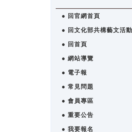
● 回官網首頁
● 回文化部共構藝文活
● 回首頁
● 網站導覽
● 電子報
● 常見問題
● 會員專區
● 重要公告
● 我要報名