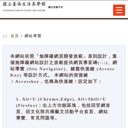
跳到主要內容
網站導覽
Togg
navi
:::
首頁
> 網站導覽
本網站依照「無障礙網頁開發規範」原則設計，遵
循無障礙網站設計之規範提供網頁導盲磚(:::)、網
站導覽 (Site Navigator)、鍵盤快速鍵 (Access
Key) 等設計方式。 本網站的便捷鍵
﹝Accesskey，也稱為快速鍵﹞設定如下：
1. Alt+U (Chrome,Edge), Alt+Shift+U
(Firefox)：右上方功能區塊，包括回官網首
頁、回文化部共構藝文活動平台首頁、網站
導覽、常見問題等。