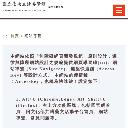
跳到主要內容
網站導覽
Togg
navi
:::
首頁
> 網站導覽
本網站依照「無障礙網頁開發規範」原則設計，遵
循無障礙網站設計之規範提供網頁導盲磚(:::)、網
站導覽 (Site Navigator)、鍵盤快速鍵 (Access
Key) 等設計方式。 本網站的便捷鍵
﹝Accesskey，也稱為快速鍵﹞設定如下：
1. Alt+U (Chrome,Edge), Alt+Shift+U
(Firefox)：右上方功能區塊，包括回官網首
頁、回文化部共構藝文活動平台首頁、網站
導覽、常見問題等。