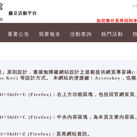
::
如切換分頁再回到本
重要公告
我要報名
活動查詢
熱門活動
原則設計，遵循無障礙網站設計之規範提供網頁導盲磚(:::)、
ccess Key) 等設計方式。 本網站的便捷鍵﹝Accesske
ge), Alt+Shift+U (Firefox)：右上方功能區塊，包括
。
e), Alt+Shift+C (Firefox)：中央內容區塊，為本頁主要內容區
, Alt+Shift+Z (Firefox)：頁尾網站資訊。