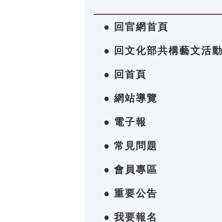
● 回官網首頁
● 回文化部共構藝文活
● 回首頁
● 網站導覽
● 電子報
● 常見問題
● 會員專區
● 重要公告
● 我要報名