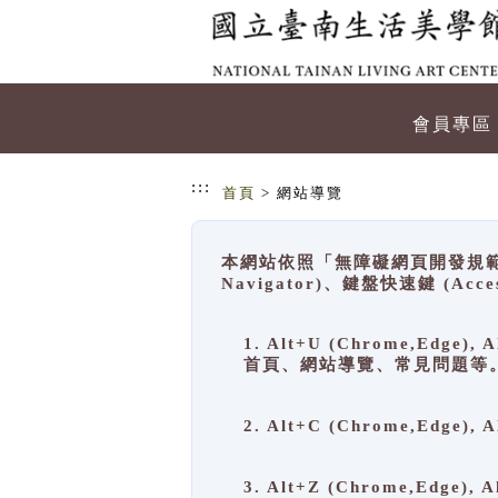
跳到主要內容
網站導覽
會員專區
:::
首頁
> 網站導覽
本網站依照「無障礙網頁開發規範」
Navigator)、鍵盤快速鍵 (A
1. Alt+U (Chrome,Ed
首頁、網站導覽、常見問題等
2. Alt+C (Chrome,Edg
3. Alt+Z (Chrome,Edge)