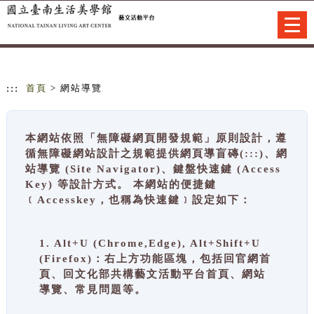
跳到主要內容
網站導覽
Togg
navi
:::
首頁
> 網站導覽
本網站依照「無障礙網頁開發規範」原則設計，遵
循無障礙網站設計之規範提供網頁導盲磚(:::)、網
站導覽 (Site Navigator)、鍵盤快速鍵 (Access
Key) 等設計方式。 本網站的便捷鍵
﹝Accesskey，也稱為快速鍵﹞設定如下：
1. Alt+U (Chrome,Edge), Alt+Shift+U
(Firefox)：右上方功能區塊，包括回官網首
頁、回文化部共構藝文活動平台首頁、網站
導覽、常見問題等。