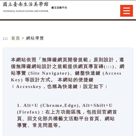
跳到主要內容
網站導覽
Togg
navi
:::
首頁
> 網站導覽
本網站依照「無障礙網頁開發規範」原則設計，遵
循無障礙網站設計之規範提供網頁導盲磚(:::)、網
站導覽 (Site Navigator)、鍵盤快速鍵 (Access
Key) 等設計方式。 本網站的便捷鍵
﹝Accesskey，也稱為快速鍵﹞設定如下：
1. Alt+U (Chrome,Edge), Alt+Shift+U
(Firefox)：右上方功能區塊，包括回官網首
頁、回文化部共構藝文活動平台首頁、網站
導覽、常見問題等。