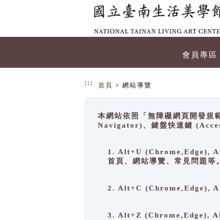
跳到主要內容
網站導覽
會員專區
:::
首頁
> 網站導覽
本網站依照「無障礙網頁開發規範」
Navigator)、鍵盤快速鍵 (A
1. Alt+U (Chrome,Ed
首頁、網站導覽、常見問題等
2. Alt+C (Chrome,Edg
3. Alt+Z (Chrome,Edge)