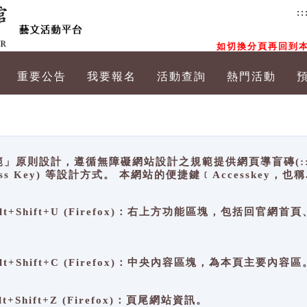
::
如切換分頁再回到本
重要公告
我要報名
活動查詢
熱門活動
原則設計，遵循無障礙網站設計之規範提供網頁導盲磚(:::)、
ccess Key) 等設計方式。 本網站的便捷鍵﹝Accesske
ge), Alt+Shift+U (Firefox)：右上方功能區塊，包括
。
e), Alt+Shift+C (Firefox)：中央內容區塊，為本頁主要內容區
, Alt+Shift+Z (Firefox)：頁尾網站資訊。