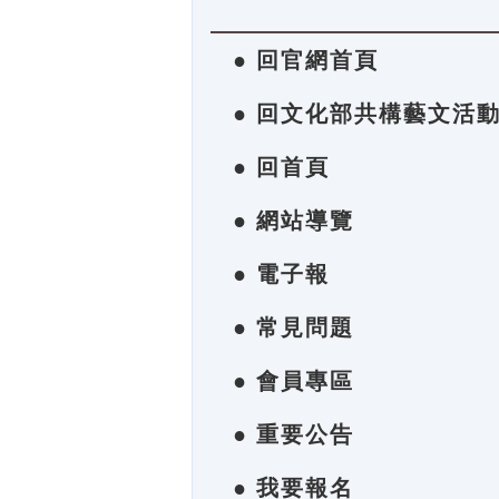
● 回官網首頁
● 回文化部共構藝文活
● 回首頁
● 網站導覽
● 電子報
● 常見問題
● 會員專區
● 重要公告
● 我要報名